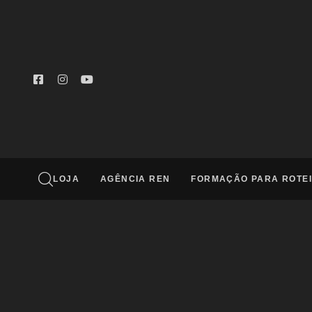
Digite e aperte enter
LOJA
AGÊNCIA REN
FORMAÇÃO PARA ROTEI