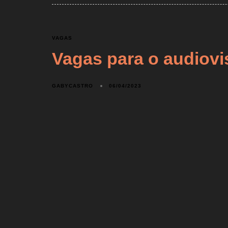
VAGAS
Vagas para o audiovi
GABYCASTRO
06/04/2023