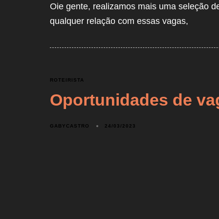
Oie gente, realizamos mais uma seleção d
qualquer relação com essas vagas,
ROTEIRISTA
Oportunidades de va
GABYCASTRO
24/03/2023