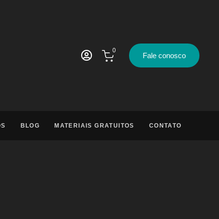
0
Fale conosco
OS
BLOG
MATERIAIS GRATUITOS
CONTATO