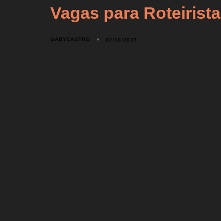
Vagas para Roteirist
GABYCASTRO
02/10/2023