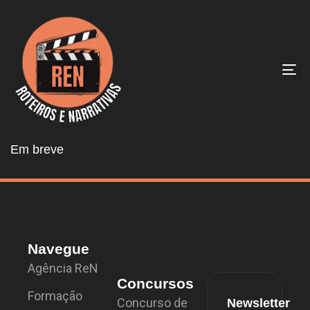
To
na
Em breve
Navegue
Agência ReN
Concursos
Formação
Concurso de
Newsletter