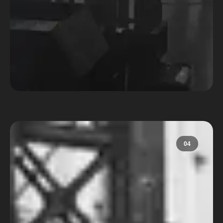
Concurso de Roteiro 2025
04
Cursos
Aprender a contar histórias é uma