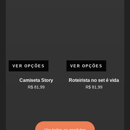
VER OPÇÕES
VER OPÇÕES
Camiseta Story
Roteirista no set é vida
R$
81,99
R$
81,99
Ver todos os produtos