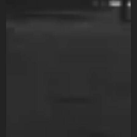
Curso Escrita de Roteiro para
Longa-Metragem
Transforme Sua Ideia em Um Roteiro de
Longa-Metragem! Cada formato
audiovisual tem sua particularidade, e o
longa-metragem não é diferente! Se você
sonha