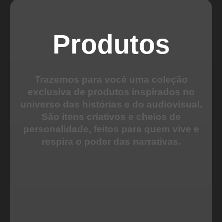
Produtos
Trazemos para você uma coleção
exclusiva de produtos inspirados no
universo das histórias e do audiovisual.
São itens criativos e cheios de
personalidade, feitos para quem vive e
respira o poder das narrativas.