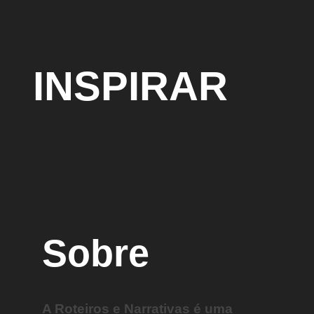
INSPIRAR
PESSOAS
Sobre
A Roteiros e Narrativas é uma