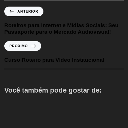
ANTERIOR
Roteiros para Internet e Mídias Sociais: Seu
Passaporte para o Mercado Audiovisual!
PRÓXIMO
Curso Roteiro para Vídeo Institucional
Você também pode gostar de: