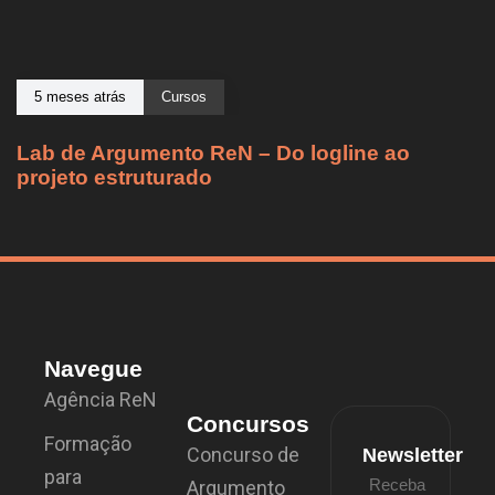
5 meses atrás
Cursos
Lab de Argumento ReN – Do logline ao
projeto estruturado
Navegue
Agência ReN
Concursos
Formação
Concurso de
Newsletter
para
Receba
Argumento