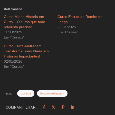
Relacionado
Curso Minha História em
Curso Escrita de Roteiro de
Curta – O curso que todo
Longa
roteirista precisa!
29/01/2025
11/03/2025
Em "Cursos"
Em "Cursos"
Curso Curta-Metragem:
Transforme Suas Ideias em
Histórias Impactantes!
02/01/2026
Em "Cursos"
Tags:
Cursos
longa-metragem
COMPARTILHAR: