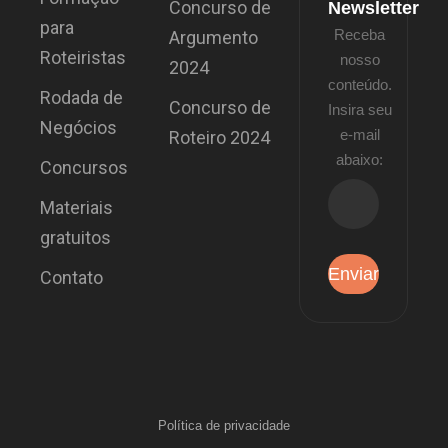
Concurso de
Newsletter
para
Receba
Argumento
Roteiristas
nosso
2024
conteúdo.
Rodada de
Concurso de
Insira seu
Negócios
e-mail
Roteiro 2024
abaixo:
Concursos
Materiais
gratuitos
Contato
Política de privacidade