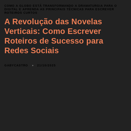
COMO A GLOBO ESTÁ TRANSFORMANDO A DRAMATURGIA PARA O
DIGITAL E APRENDA AS PRINCIPAIS TÉCNICAS PARA ESCREVER
ROTEIROS CURTOS
A Revolução das Novelas
Verticais: Como Escrever
Roteiros de Sucesso para
Redes Sociais
GABYCASTRO
21/10/2025