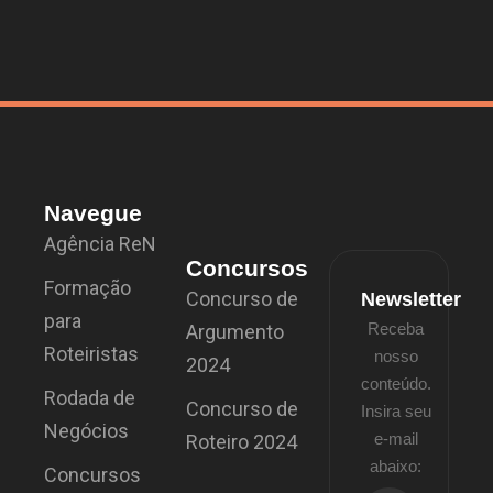
Navegue
Agência ReN
Concursos
Formação
Concurso de
Newsletter
para
Receba
Argumento
Roteiristas
nosso
2024
conteúdo.
Rodada de
Concurso de
Insira seu
Negócios
e-mail
Roteiro 2024
abaixo:
Concursos