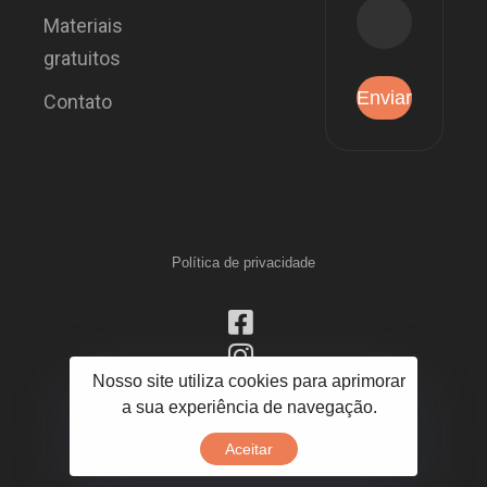
Materiais
gratuitos
Contato
Política de privacidade
Nosso site utiliza cookies para aprimorar
a sua experiência de navegação.
Aceitar