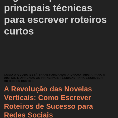
principais técnicas
para escrever roteiros
curtos
COMO A GLOBO ESTÁ TRANSFORMANDO A DRAMATURGIA PARA O
DIGITAL E APRENDA AS PRINCIPAIS TÉCNICAS PARA ESCREVER
ROTEIROS CURTOS
A Revolução das Novelas
Verticais: Como Escrever
Roteiros de Sucesso para
Redes Sociais