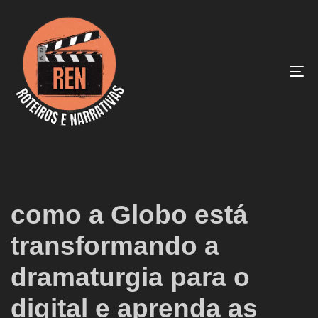
To
na
como a Globo está
transformando a
dramaturgia para o
digital e aprenda as