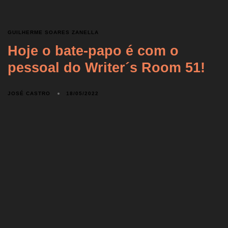
GUILHERME SOARES ZANELLA
Hoje o bate-papo é com o
pessoal do Writer´s Room 51!
JOSÉ CASTRO
18/05/2022