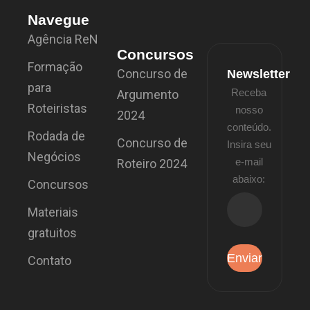
Navegue
Agência ReN
Concursos
Formação
Concurso de
Newsletter
para
Receba
Argumento
Roteiristas
nosso
2024
conteúdo.
Rodada de
Concurso de
Insira seu
Negócios
e-mail
Roteiro 2024
abaixo:
Concursos
Materiais
gratuitos
Contato