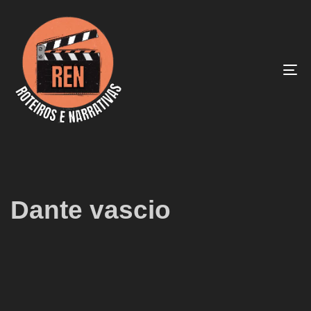
To
na
Dante vascio