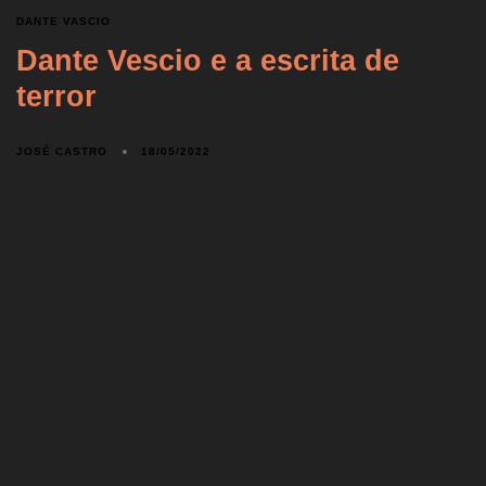
DANTE VASCIO
Dante Vescio e a escrita de
terror
JOSÉ CASTRO
18/05/2022