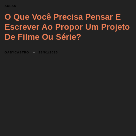
AULAS
O Que Você Precisa Pensar E
Escrever Ao Propor Um Projeto
De Filme Ou Série?
GABYCASTRO
29/01/2025