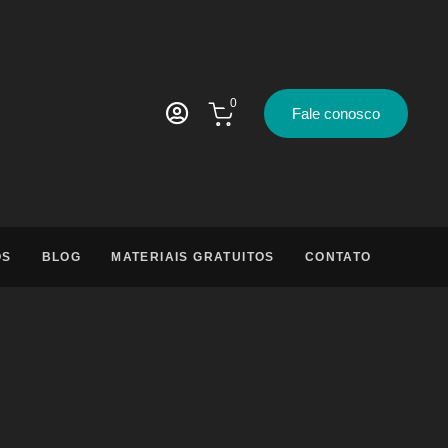
0
Fale conosco
OS
BLOG
MATERIAIS GRATUITOS
CONTATO