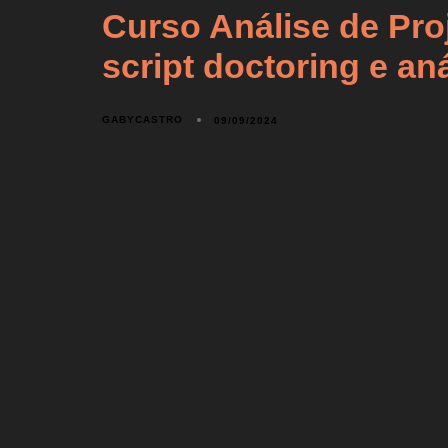
Curso Análise de Pro
script doctoring e an
GABYCASTRO
09/09/2024