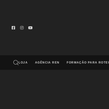
Digite e aperte enter
LOJA
AGÊNCIA REN
FORMAÇÃO PARA ROTEI