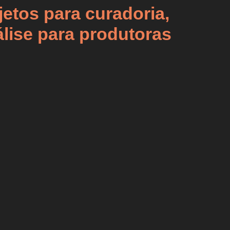
jetos para curadoria,
álise para produtoras