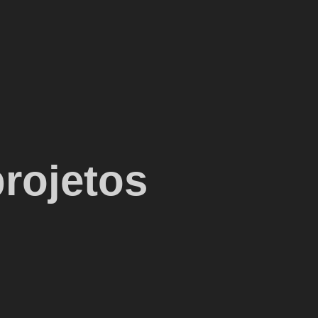
projetos