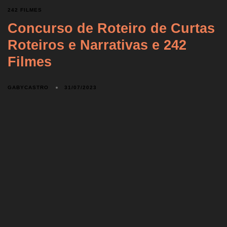
242 FILMES
Concurso de Roteiro de Curtas
Roteiros e Narrativas e 242
Filmes
GABYCASTRO
31/07/2023