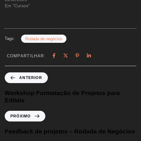
Em "Cursos"
Tags:
Rodada de negócios
COMPARTILHAR:
ANTERIOR
Workshop Formatação de Projetos para
Editais
PRÓXIMO
Feedback de projetos – Rodada de Negócios