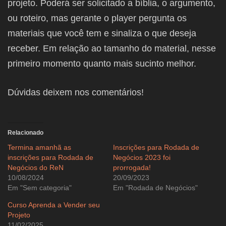
projeto. Poderá ser solicitado a bíblia, o argumento,
ou roteiro, mas gerante o player pergunta os
materiais que você tem e sinaliza o que deseja
receber. Em relação ao tamanho do material, nesse
primeiro momento quanto mais sucinto melhor.
Dúvidas deixem nos comentários!
Relacionado
Termina amanhã as
Inscrições para Rodada de
inscrições para Rodada de
Negócios 2023 foi
Negócios do ReN
prorrogada!
10/08/2024
20/09/2023
Em "Sem categoria"
Em "Rodada de Negócios"
Curso Aprenda a Vender seu
Projeto
11/02/2025