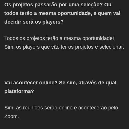
Os projetos passarão por uma seleção? Ou
todos terão a mesma oportunidade, e quem vai
decidir será os players?
Todos os projetos terão a mesma oportunidade!
Sim, os players que vão ler os projetos e selecionar.
Vai acontecer online? Se sim, através de qual
plataforma?
Sim, as reuniões serão online e acontecerão pelo
Zoom.