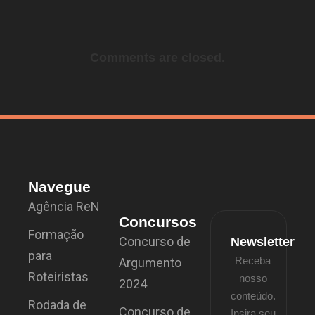
Comments are closed.
Navegue
Agência ReN
Concursos
Formação
Concurso de
Newsletter
para
Receba
Argumento
Roteiristas
nosso
2024
conteúdo.
Rodada de
Concurso de
Insira seu