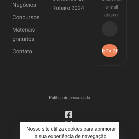
Negócios
e-mail
Roteiro 2024
abaixo:
Concursos
Materiais
gratuitos
Contato
Política de privacidade
Nosso site utiliza cookies para aprimorar
a sua experiência de navegação.