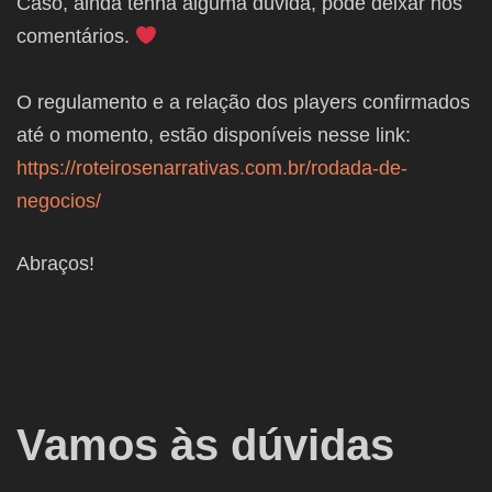
Caso, ainda tenha alguma dúvida, pode deixar nos
comentários.
O regulamento e a relação dos players confirmados
até o momento, estão disponíveis nesse link:
https://roteirosenarrativas.com.br/rodada-de-
negocios/
Abraços!
Vamos às dúvidas