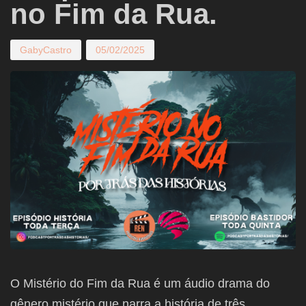
no Fim da Rua.
GabyCastro
05/02/2025
O Mistério do Fim da Rua é um áudio drama do
gênero mistério que narra a história de três