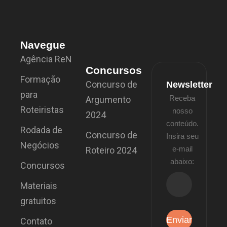
Navegue
Agência ReN
Concursos
Formação
Concurso de
Newsletter
para
Receba
Argumento
Roteiristas
nosso
2024
conteúdo.
Rodada de
Concurso de
Insira seu
Negócios
e-mail
Roteiro 2024
abaixo:
Concursos
Materiais
gratuitos
Contato