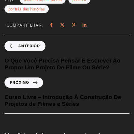
por trás das histórias
COMPARTILHAR:
ANTERIOR
O Que Você Precisa Pensar E Escrever Ao
Propor Um Projeto De Filme Ou Série?
PRÓXIMO
Curso Livre – Introdução À Construção De
Projetos de Filmes e Séries