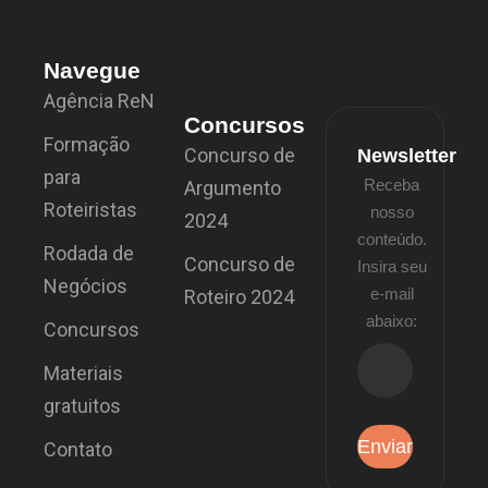
Navegue
Agência ReN
Concursos
Formação
Concurso de
Newsletter
para
Receba
Argumento
Roteiristas
nosso
2024
conteúdo.
Rodada de
Concurso de
Insira seu
Negócios
e-mail
Roteiro 2024
abaixo:
Concursos
Materiais
gratuitos
Contato