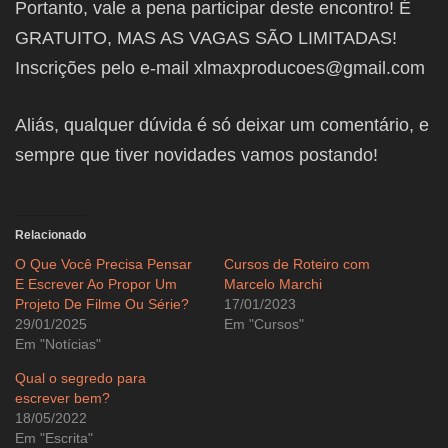
Portanto, vale a pena participar deste encontro! É
GRATUITO, MAS AS VAGAS SÃO LIMITADAS!
Inscrições pelo e-mail xlmaxproducoes@gmail.com
Aliás, qualquer dúvida é só deixar um comentário, e
sempre que tiver novidades vamos postando!
Relacionado
O Que Você Precisa Pensar
Cursos de Roteiro com
E Escrever Ao Propor Um
Marcelo Marchi
Projeto De Filme Ou Série?
17/01/2023
29/01/2025
Em "Cursos"
Em "Notícias"
Qual o segredo para
escrever bem?
18/05/2022
Em "Escrita"