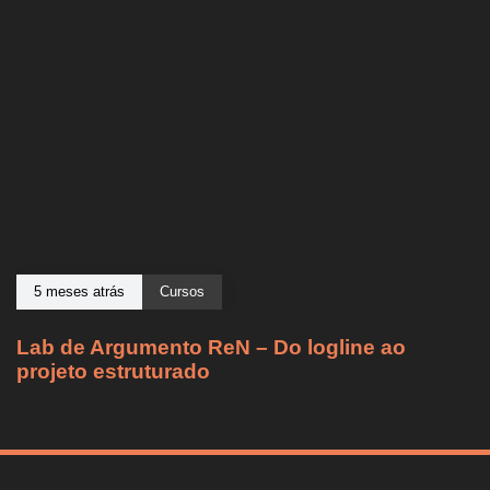
5 meses atrás
Cursos
Lab de Argumento ReN – Do logline ao
projeto estruturado