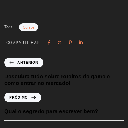
Tags:
Cursos
COMPARTILHAR:
ANTERIOR
Descubra tudo sobre roteiros de game e
como entrar no mercado!
PRÓXIMO
Qual o segredo para escrever bem?