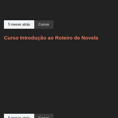
5 meses atrás
Cursos
Curso Introdução ao Roteiro de Novela
5 meses atrás
Cursos