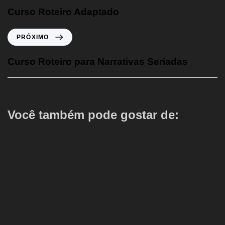
Curso Roteiro Adaptado
PRÓXIMO
Curso Roteiro para Narrativas Seriadas
Você também pode gostar de: