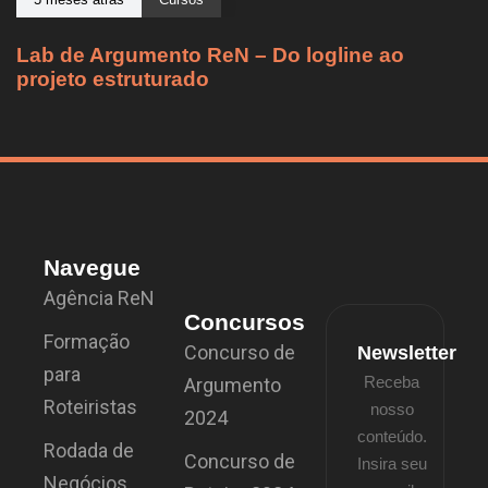
Lab de Argumento ReN – Do logline ao
projeto estruturado
Navegue
Agência ReN
Concursos
Formação
Concurso de
Newsletter
para
Receba
Argumento
Roteiristas
nosso
2024
conteúdo.
Rodada de
Concurso de
Insira seu
Negócios