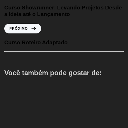
Curso Showrunner: Levando Projetos Desde
a Ideia até o Lançamento
PRÓXIMO
Curso Roteiro Adaptado
Você também pode gostar de: