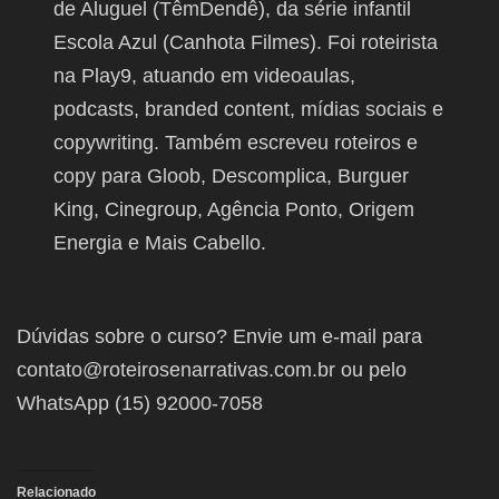
de Aluguel (TêmDendê), da série infantil
Escola Azul (Canhota Filmes). Foi roteirista
na Play9, atuando em videoaulas,
podcasts, branded content, mídias sociais e
copywriting. Também escreveu roteiros e
copy para Gloob, Descomplica, Burguer
King, Cinegroup, Agência Ponto, Origem
Energia e Mais Cabello.
Dúvidas sobre o curso? Envie um e-mail para
contato@roteirosenarrativas.com.br ou pelo
WhatsApp (15) 92000-7058
Relacionado