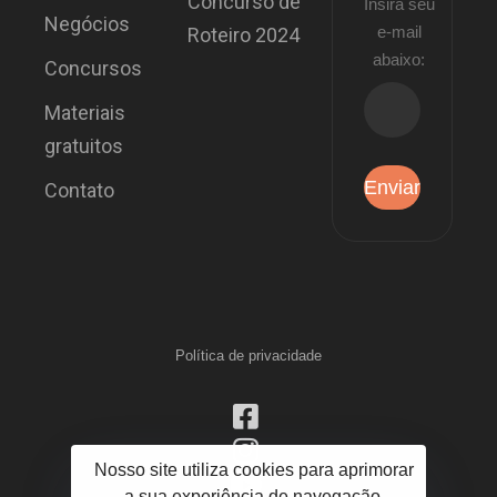
Concurso de
Insira seu
Negócios
e-mail
Roteiro 2024
abaixo:
Concursos
Materiais
gratuitos
Contato
Política de privacidade
Nosso site utiliza cookies para aprimorar
a sua experiência de navegação.