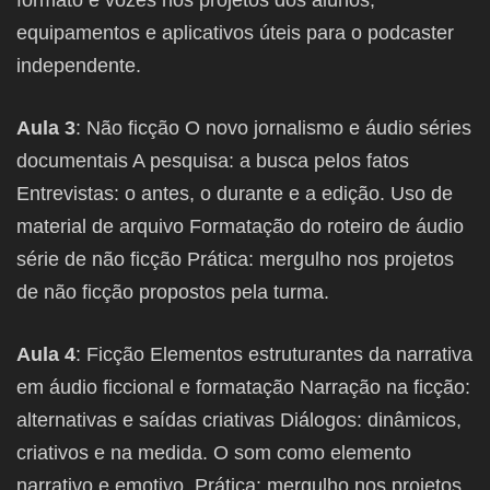
equipamentos e aplicativos úteis para o podcaster
independente.
Aula 3
: Não ficção O novo jornalismo e áudio séries
documentais A pesquisa: a busca pelos fatos
Entrevistas: o antes, o durante e a edição. Uso de
material de arquivo Formatação do roteiro de áudio
série de não ficção Prática: mergulho nos projetos
de não ficção propostos pela turma.
Aula 4
: Ficção Elementos estruturantes da narrativa
em áudio ficcional e formatação Narração na ficção:
alternativas e saídas criativas Diálogos: dinâmicos,
criativos e na medida. O som como elemento
narrativo e emotivo. Prática: mergulho nos projetos