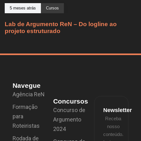
5 meses atrás
Cursos
Lab de Argumento ReN – Do logline ao
projeto estruturado
Navegue
Agência ReN
Concursos
Formação
Concurso de
Newsletter
para
Receba
Argumento
Roteiristas
nosso
2024
conteúdo.
Rodada de