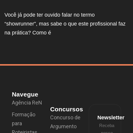
Você já pode ter ouvido falar no termo
“showrunner”, mas sabe o que este profissional faz
na prática? Como é
Navegue
Agência ReN
Concursos
Formação
Concurso de
Newsletter
para
Receba
Argumento
Roteiristas
nosso