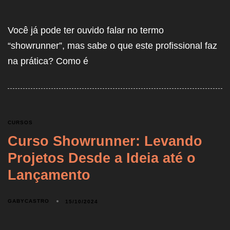
Você já pode ter ouvido falar no termo
“showrunner”, mas sabe o que este profissional faz
na prática? Como é
CURSOS
Curso Showrunner: Levando
Projetos Desde a Ideia até o
Lançamento
GABYCASTRO
15/10/2024