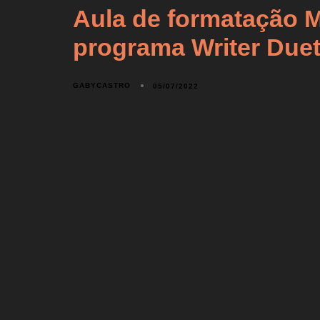
Aula de formatação 
programa Writer Due
GABYCASTRO
05/07/2022