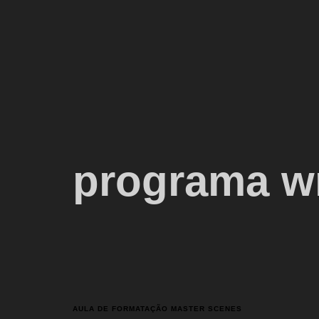
programa wr
AULA DE FORMATAÇÃO MASTER SCENES