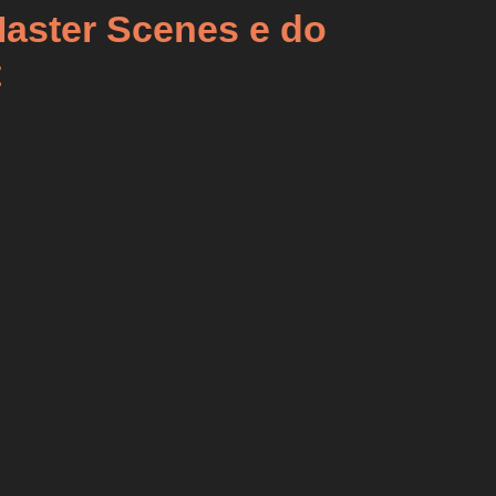
Master Scenes e do
t