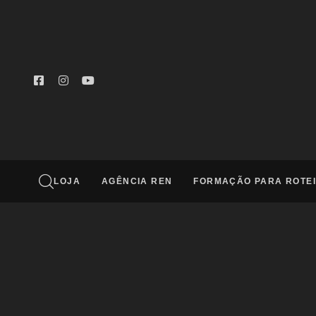
Digite e aperte enter
LOJA
AGÊNCIA REN
FORMAÇÃO PARA ROTEI