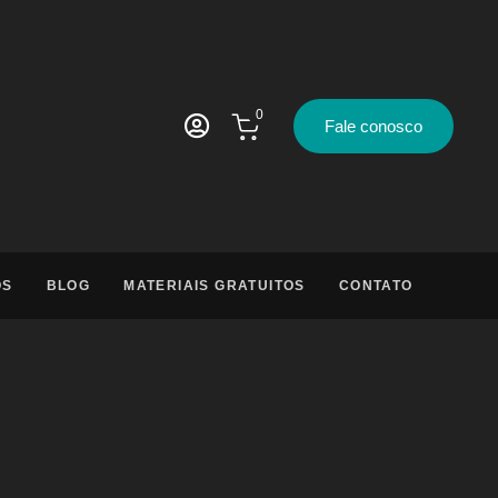
0
Fale conosco
OS
BLOG
MATERIAIS GRATUITOS
CONTATO