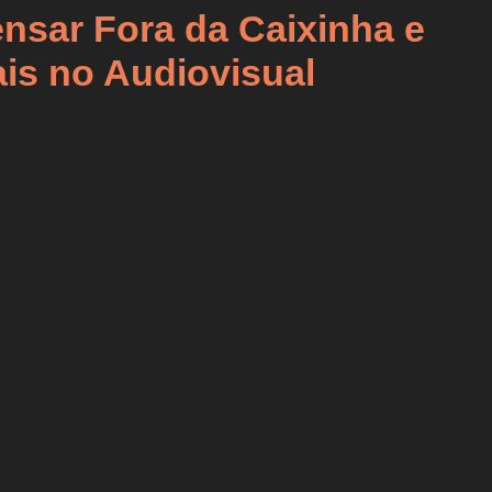
nsar Fora da Caixinha e
ais no Audiovisual