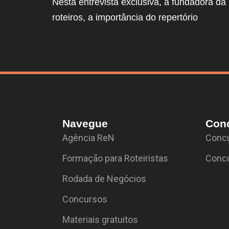
Nesta entrevista exclusiva, a fundadora da 
roteiros, a importância do repertório
Navegue
Con
Agência ReN
Concu
Formação para Roteiristas
Concu
Rodada de Negócios
Concursos
Materiais gratuitos