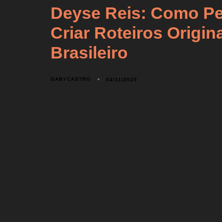
Deyse Reis: Como Pe
Criar Roteiros Origin
Brasileiro
GABYCASTRO
04/11/2025