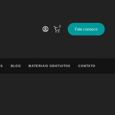
0
Fale conosco
OS
BLOG
MATERIAIS GRATUITOS
CONTATO