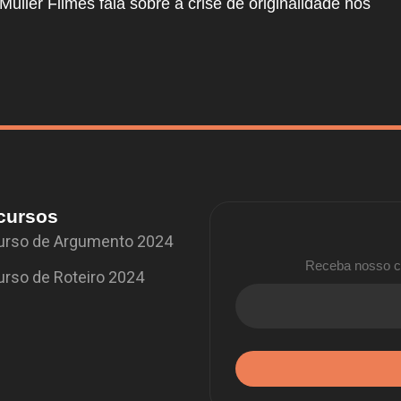
Mulier Filmes fala sobre a crise de originalidade nos
cursos
rso de Argumento 2024
Receba nosso co
rso de Roteiro 2024