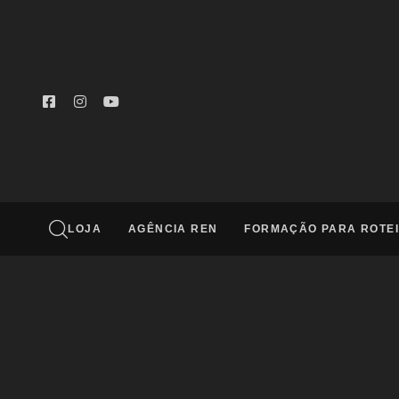
Digite e aperte enter
LOJA
AGÊNCIA REN
FORMAÇÃO PARA ROTEI