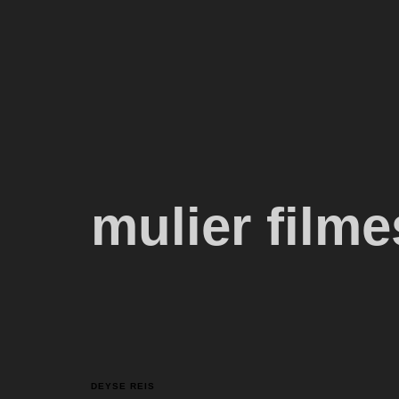
mulier filme
DEYSE REIS