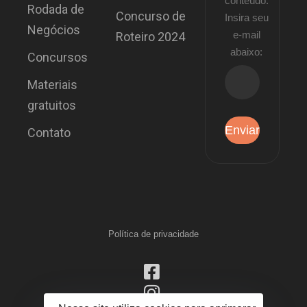
conteúdo.
Rodada de
Concurso de
Insira seu
Negócios
e-mail
Roteiro 2024
abaixo:
Concursos
Materiais
gratuitos
Contato
Política de privacidade