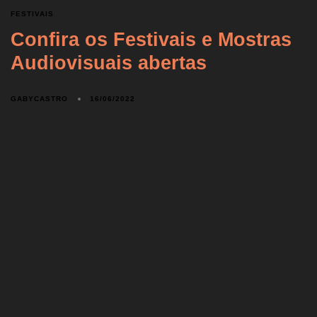
FESTIVAIS
Confira os Festivais e Mostras
Audiovisuais abertas
GABYCASTRO
16/06/2022