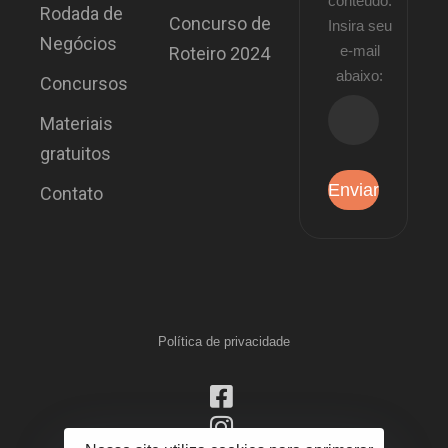
conteúdo.
Rodada de
Concurso de
Insira seu
Negócios
e-mail
Roteiro 2024
abaixo:
Concursos
Materiais
gratuitos
Contato
Política de privacidade