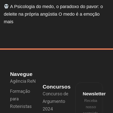
A Psicologia do medo, o paradoxo do pavor: o
deleite na própria angústia O medo é a emoção
mais
Navegue
Agência ReN
Concursos
Formação
Concurso de
Newsletter
para
Receba
Argumento
Roteiristas
nosso
2024