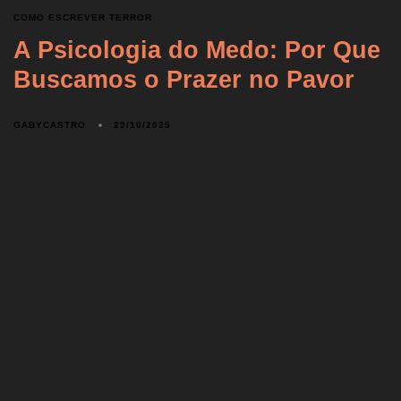
COMO ESCREVER TERROR
A Psicologia do Medo: Por Que
Buscamos o Prazer no Pavor
GABYCASTRO
29/10/2025