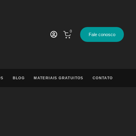
0
Fale conosco
OS
BLOG
MATERIAIS GRATUITOS
CONTATO