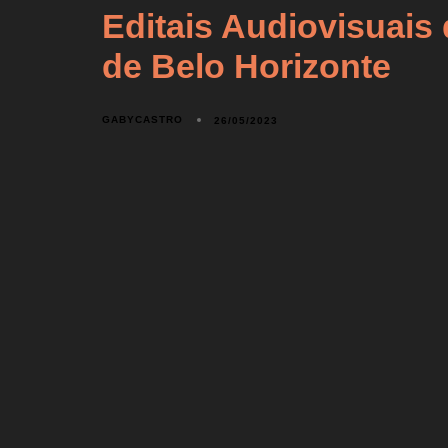
Editais Audiovisuais 
de Belo Horizonte
GABYCASTRO
26/05/2023