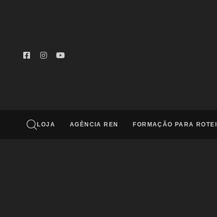
Digite e aperte enter
LOJA
AGÊNCIA REN
FORMAÇÃO PARA ROTEI