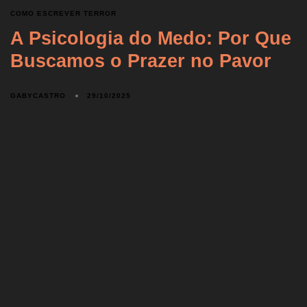
COMO ESCREVER TERROR
A Psicologia do Medo: Por Que
Buscamos o Prazer no Pavor
GABYCASTRO
29/10/2025