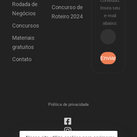
conteúdo.
Rodada de
Concurso de
Insira seu
Negócios
e-mail
Roteiro 2024
abaixo:
Concursos
Materiais
gratuitos
Contato
Política de privacidade