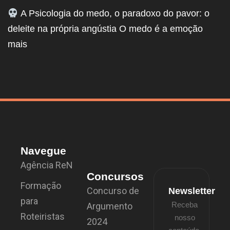
A Psicologia do medo, o paradoxo do pavor: o
deleite na própria angústia O medo é a emoção
mais
Navegue
Agência ReN
Concursos
Formação
Concurso de
Newsletter
para
Receba
Argumento
Roteiristas
nosso
2024