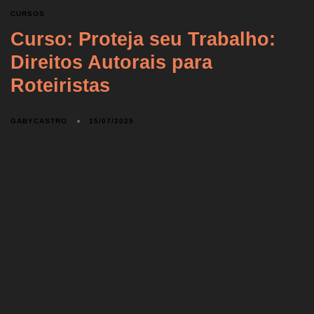
CURSOS
Curso: Proteja seu Trabalho:
Direitos Autorais para
Roteiristas
GABYCASTRO
15/07/2025