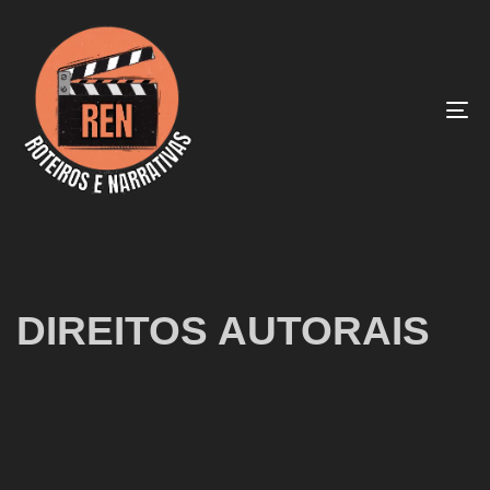
To
na
DIREITOS AUTORAIS