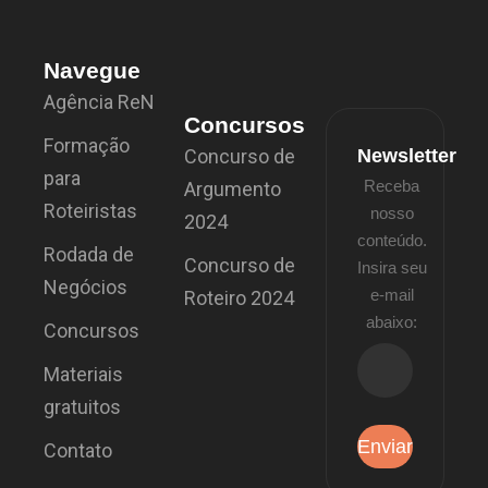
Navegue
Agência ReN
Concursos
Formação
Concurso de
Newsletter
para
Receba
Argumento
Roteiristas
nosso
2024
conteúdo.
Rodada de
Concurso de
Insira seu
Negócios
e-mail
Roteiro 2024
abaixo:
Concursos
Materiais
gratuitos
Contato