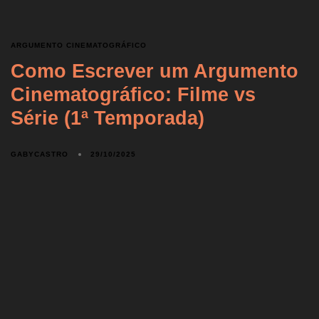
ARGUMENTO CINEMATOGRÁFICO
Como Escrever um Argumento
Cinematográfico: Filme vs
Série (1ª Temporada)
GABYCASTRO
29/10/2025