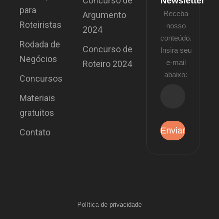
Concurso de
Newsletter
para
Receba
Argumento
Roteiristas
nosso
2024
conteúdo.
Rodada de
Concurso de
Insira seu
Negócios
e-mail
Roteiro 2024
abaixo:
Concursos
Materiais
gratuitos
Contato
Política de privacidade