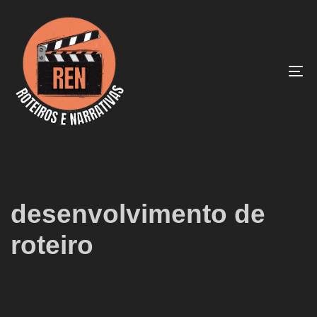
To
na
desenvolvimento de
roteiro