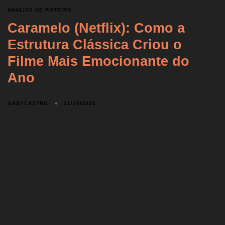
ANÁLISE DE ROTEIRO
Caramelo (Netflix): Como a
Estrutura Clássica Criou o
Filme Mais Emocionante do
Ano
GABYCASTRO
21/10/2025