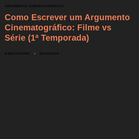
ARGUMENTO CINEMATOGRÁFICO
Como Escrever um Argumento
Cinematográfico: Filme vs
Série (1ª Temporada)
GABYCASTRO
29/10/2025