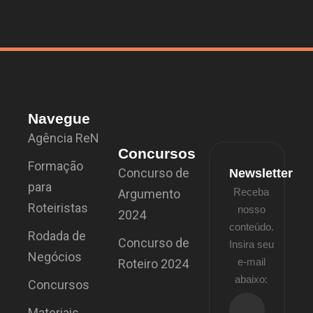
Navegue
Agência ReN
Concursos
Formação
Concurso de
Newsletter
para
Receba
Argumento
Roteiristas
nosso
2024
conteúdo.
Rodada de
Concurso de
Insira seu
Negócios
e-mail
Roteiro 2024
abaixo:
Concursos
Materiais