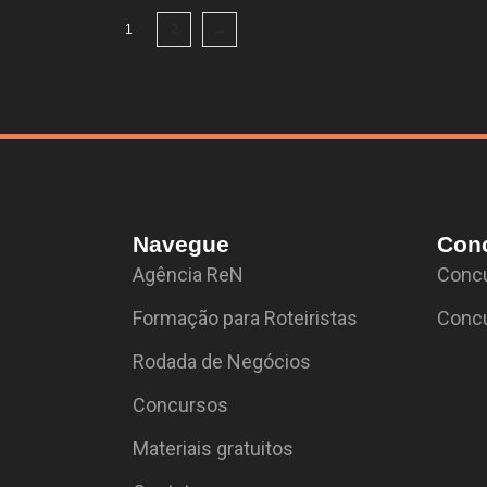
1
2
→
Navegue
Con
Agência ReN
Concu
Formação para Roteiristas
Concu
Rodada de Negócios
Concursos
Materiais gratuitos