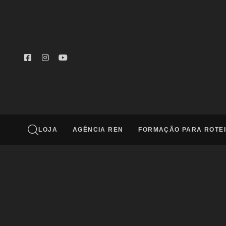
Digite e aperte enter
LOJA
AGÊNCIA REN
FORMAÇÃO PARA ROTEI