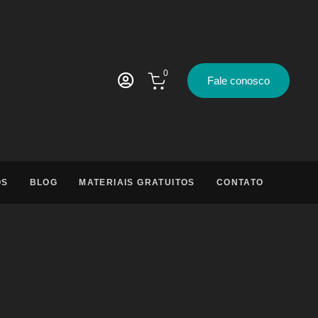
0
Fale conosco
OS
BLOG
MATERIAIS GRATUITOS
CONTATO