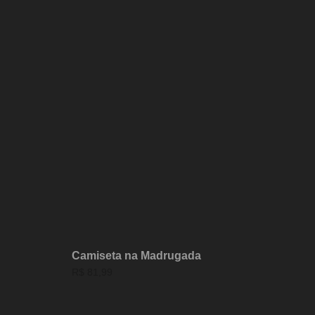
Camiseta na Madrugada
R$
81,99