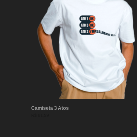
Camiseta 3 Atos
R$
81,99