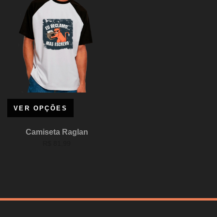
VER OPÇÕES
Camiseta Raglan
R$
81,99