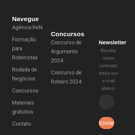
Navegue
Agência ReN
Concursos
Formação
Concurso de
Newsletter
para
Receba
Argumento
Roteiristas
nosso
2024
conteúdo.
Rodada de
Concurso de
Insira seu
Negócios
e-mail
Roteiro 2024
abaixo:
Concursos
Materiais
gratuitos
Contato