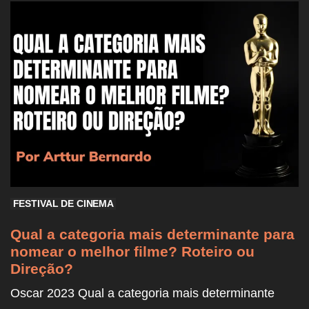
FESTIVAL DE CINEMA
Qual a categoria mais determinante para
nomear o melhor filme? Roteiro ou
Direção?
Oscar 2023 Qual a categoria mais determinante