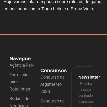
Hoje vamos falar um pouco sobre roteiros de game,
eu bati papo com o Tiago Leite e o Bruno Vieira,
Navegue
Agência ReN
Concursos
Formação
Concurso de
Newsletter
para
Receba
Argumento
Roteiristas
nosso
2024
conteúdo.
Rodada de
Concurso de
Insira seu
Negócios