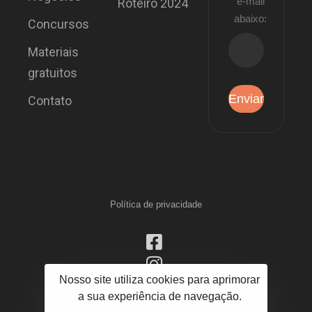
e-mail
Roteiro 2024
abaixo:
Concursos
Materiais
gratuitos
Contato
Política de privacidade
Nosso site utiliza cookies para aprimorar
a sua experiência de navegação.