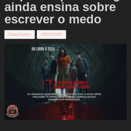
ainda ensina sobre
escrever o medo
GabyCastro
23/10/2025