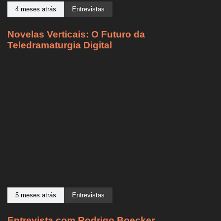
4 meses atrás
Entrevistas
Novelas Verticais: O Futuro da
Teledramaturgia Digital
5 meses atrás
Entrevistas
Entrevista com Rodrigo Boecker