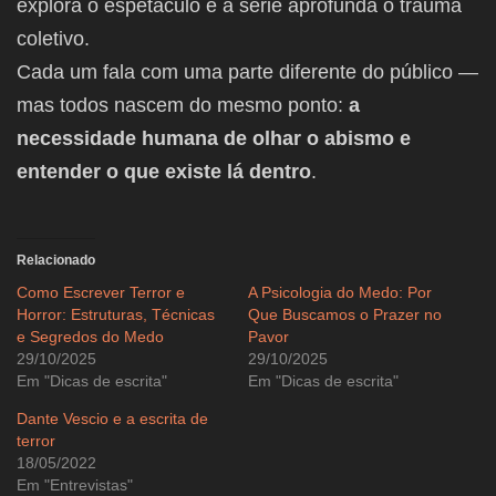
explora o espetáculo e a série aprofunda o trauma
coletivo.
Cada um fala com uma parte diferente do público —
mas todos nascem do mesmo ponto:
a
necessidade humana de olhar o abismo e
entender o que existe lá dentro
.
Relacionado
Como Escrever Terror e
A Psicologia do Medo: Por
Horror: Estruturas, Técnicas
Que Buscamos o Prazer no
e Segredos do Medo
Pavor
29/10/2025
29/10/2025
Em "Dicas de escrita"
Em "Dicas de escrita"
Dante Vescio e a escrita de
terror
18/05/2022
Em "Entrevistas"