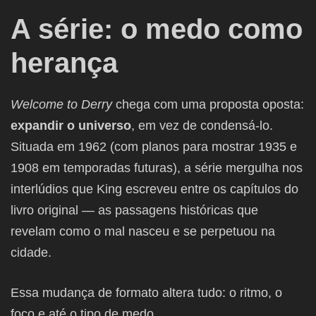
A série: o medo como
herança
Welcome to Derry
chega com uma proposta oposta:
expandir o universo
, em vez de condensá-lo.
Situada em 1962 (com planos para mostrar 1935 e
1908 em temporadas futuras), a série mergulha nos
interlúdios que King escreveu entre os capítulos do
livro original — as passagens históricas que
revelam como o mal nasceu e se perpetuou na
cidade.
Essa mudança de formato altera tudo: o ritmo, o
foco e até o tipo de medo.