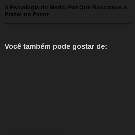
A Psicologia do Medo: Por Que Buscamos o
Prazer no Pavor
Você também pode gostar de: