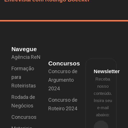
Navegue
Agência ReN
Concursos
Formação
Concurso de
Newsletter
para
Receba
Argumento
Roteiristas
nosso
2024
conteúdo.
Rodada de
Concurso de
Insira seu
Negócios
e-mail
Roteiro 2024
abaixo:
Concursos