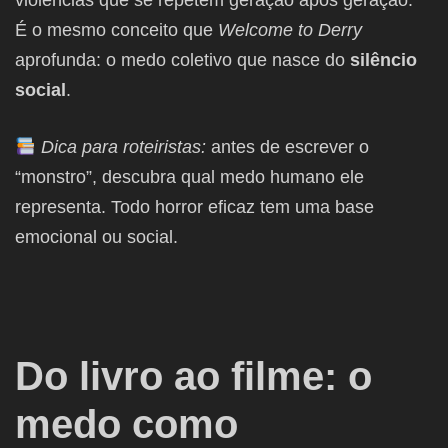
violências que se repetem geração após geração.
É o mesmo conceito que
Welcome to Derry
aprofunda: o medo coletivo que nasce do
silêncio
social
.
Dica para roteiristas:
antes de escrever o
“monstro”, descubra qual medo humano ele
representa. Todo horror eficaz tem uma base
emocional ou social.
Do livro ao filme: o
medo como